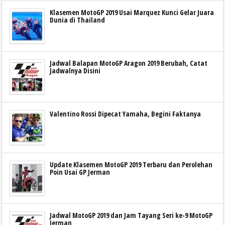
Klasemen MotoGP 2019 Usai Marquez Kunci Gelar Juara
Dunia di Thailand
Jadwal Balapan MotoGP Aragon 2019 Berubah, Catat
Jadwalnya Disini
Valentino Rossi Dipecat Yamaha, Begini Faktanya
Update Klasemen MotoGP 2019 Terbaru dan Perolehan
Poin Usai GP Jerman
Jadwal MotoGP 2019 dan Jam Tayang Seri ke-9 MotoGP
Jerman