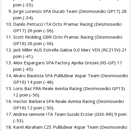
poin (-33).
Jorge Lorenzo SPA Ducati Team (Desmosedici GP17) 28
poin (-34).
Danilo Petrucci ITA Octo Pramac Racing (Desmosedici
GP17) 26 poin (-36).
Scott Redding GBR Octo Pramac Racing (Desmosedici
GP16) 26 poin (-36).
Jack Miller AUS Estrella Galicia 0,0 Marc VDS (RC213V) 21
poin (-41).
Aleix Espargaro SPA Factory Aprilia Gresini (RS-GP) 17
poin (-45).
Alvaro Bautista SPA Pull&Bear Aspar Team (Desmosedici
GP16) 14 poin (-48).
Loris Baz FRA Reale Avintia Racing (Desmosedici GP15)
12 poin (-50).
Hector Barbera SPA Reale Avintia Racing (Desmosedici
GP16) 12 poin (-50).
Andrea Iannone ITA Team Suzuki Ecstar (GSX-RR) 9 poin
(-53).
Karel Abraham CZE Pull&Bear Aspar Team (Desmosedici