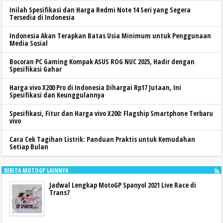
Inilah Spesifikasi dan Harga Redmi Note 14 Seri yang Segera
Tersedia di Indonesia
Indonesia Akan Terapkan Batas Usia Minimum untuk Penggunaan
Media Sosial
Bocoran PC Gaming Kompak ASUS ROG NUC 2025, Hadir dengan
Spesifikasi Gahar
Harga vivo X200 Pro di Indonesia Dihargai Rp17 Jutaan, Ini
Spesifikasi dan Keunggulannya
Spesifikasi, Fitur dan Harga vivo X200: Flagship Smartphone Terbaru
vivo
Cara Cek Tagihan Listrik: Panduan Praktis untuk Kemudahan
Setiap Bulan
BERITA MOTOGP LAINNYA
Jadwal Lengkap MotoGP Spanyol 2021 Live Race di
Trans7