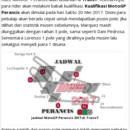
para rider akan melakoni babak kualifikasi.
Kualifikasi MotoGP
Perancis
akan dimulai pada hari Sabtu 20 Mei 2017. Disini para
pebalap akan beradu cepat untuk mendapatkan posisi pole. Jika
dilihat dari statistik musim sebelumnya, Marquez masih
diunggulkan dengan raihan 3 pole, sama seperti Dani Pedrosa.
Sementara Lorenzo 1 pole yang diraihnya pada musim lalu
sekaligus menjadi juara 1 disana.
Jadwal MotoGP Perancis 2017 di Trans7
.
Namun jumlah dan posisi pole memang tidak menjamin pebalap