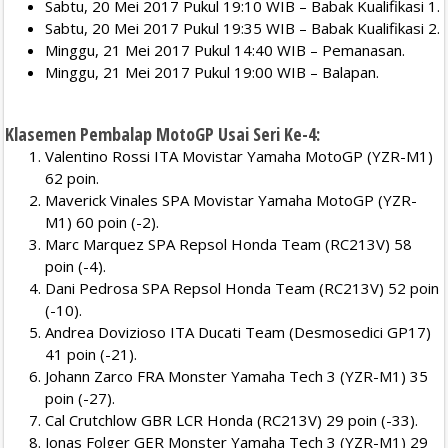
Sabtu, 20 Mei 2017 Pukul 19:10 WIB – Babak Kualifikasi 1.
Sabtu, 20 Mei 2017 Pukul 19:35 WIB – Babak Kualifikasi 2.
Minggu, 21 Mei 2017 Pukul 14:40 WIB – Pemanasan.
Minggu, 21 Mei 2017 Pukul 19:00 WIB – Balapan.
Klasemen Pembalap MotoGP Usai Seri Ke-4:
Valentino Rossi ITA Movistar Yamaha MotoGP (YZR-M1)
62 poin.
Maverick Vinales SPA Movistar Yamaha MotoGP (YZR-
M1) 60 poin (-2).
Marc Marquez SPA Repsol Honda Team (RC213V) 58
poin (-4).
Dani Pedrosa SPA Repsol Honda Team (RC213V) 52 poin
(-10).
Andrea Dovizioso ITA Ducati Team (Desmosedici GP17)
41 poin (-21).
Johann Zarco FRA Monster Yamaha Tech 3 (YZR-M1) 35
poin (-27).
Cal Crutchlow GBR LCR Honda (RC213V) 29 poin (-33).
Jonas Folger GER Monster Yamaha Tech 3 (YZR-M1) 29