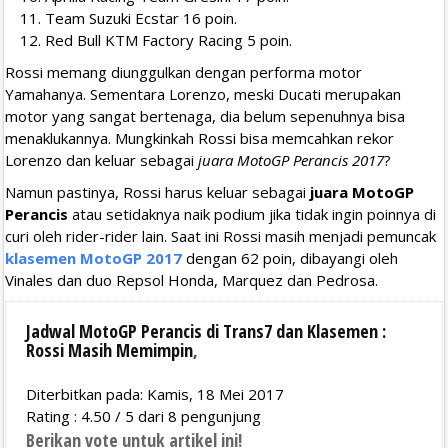
Team Suzuki Ecstar 16 poin.
Red Bull KTM Factory Racing 5 poin.
Rossi memang diunggulkan dengan performa motor
Yamahanya. Sementara Lorenzo, meski Ducati merupakan
motor yang sangat bertenaga, dia belum sepenuhnya bisa
menaklukannya. Mungkinkah Rossi bisa memcahkan rekor
Lorenzo dan keluar sebagai
juara MotoGP Perancis 2017
?
Namun pastinya, Rossi harus keluar sebagai
juara MotoGP
Perancis
atau setidaknya naik podium jika tidak ingin poinnya di
curi oleh rider-rider lain. Saat ini Rossi masih menjadi pemuncak
klasemen MotoGP 2017
dengan 62 poin, dibayangi oleh
Vinales dan duo Repsol Honda, Marquez dan Pedrosa.
Jadwal MotoGP Perancis di Trans7 dan Klasemen :
Rossi Masih Memimpin
,
Diterbitkan pada: Kamis, 18 Mei 2017
Rating :
4.50
/
5
dari
8
pengunjung
Berikan vote untuk artikel ini!