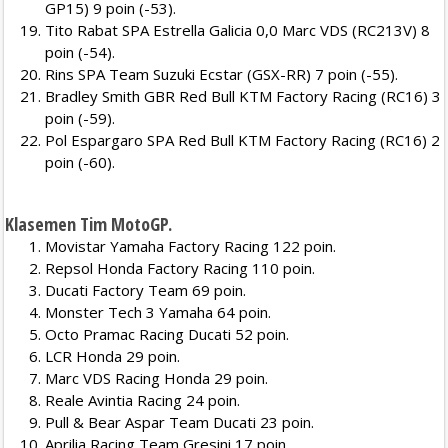
GP15) 9 poin (-53).
Tito Rabat SPA Estrella Galicia 0,0 Marc VDS (RC213V) 8
poin (-54).
Rins SPA Team Suzuki Ecstar (GSX-RR) 7 poin (-55).
Bradley Smith GBR Red Bull KTM Factory Racing (RC16) 3
poin (-59).
Pol Espargaro SPA Red Bull KTM Factory Racing (RC16) 2
poin (-60).
Klasemen Tim MotoGP.
Movistar Yamaha Factory Racing 122 poin.
Repsol Honda Factory Racing 110 poin.
Ducati Factory Team 69 poin.
Monster Tech 3 Yamaha 64 poin.
Octo Pramac Racing Ducati 52 poin.
LCR Honda 29 poin.
Marc VDS Racing Honda 29 poin.
Reale Avintia Racing 24 poin.
Pull & Bear Aspar Team Ducati 23 poin.
Aprilia Racing Team Gresini 17 poin.