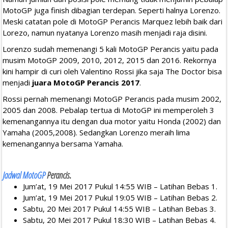
MotoGP juga finish dibagian terdepan. Seperti halnya Lorenzo.
Meski catatan pole di MotoGP Perancis Marquez lebih baik dari
Lorezo, namun nyatanya Lorenzo masih menjadi raja disini.
Lorenzo sudah memenangi 5 kali MotoGP Perancis yaitu pada
musim MotoGP 2009, 2010, 2012, 2015 dan 2016. Rekornya
kini hampir di curi oleh Valentino Rossi jika saja The Doctor bisa
menjadi
juara MotoGP Perancis 2017
.
Rossi pernah memenangi MotoGP Perancis pada musim 2002,
2005 dan 2008. Pebalap tertua di MotoGP ini memperoleh 3
kemenangannya itu dengan dua motor yaitu Honda (2002) dan
Yamaha (2005,2008). Sedangkan Lorenzo meraih lima
kemenangannya bersama Yamaha.
Jadwal MotoGP
Perancis
.
Jum’at, 19 Mei 2017 Pukul 14:55 WIB – Latihan Bebas 1.
Jum’at, 19 Mei 2017 Pukul 19:05 WIB – Latihan Bebas 2.
Sabtu, 20 Mei 2017 Pukul 14:55 WIB – Latihan Bebas 3.
Sabtu, 20 Mei 2017 Pukul 18:30 WIB – Latihan Bebas 4.