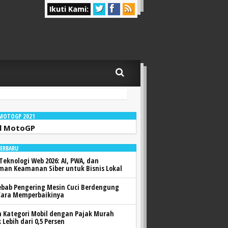
Ikuti Kami:
 MOTOGP 2021
l MotoGP
TERBARU
Teknologi Web 2026: AI, PWA, dan
man Keamanan Siber untuk Bisnis Lokal
ebab Pengering Mesin Cuci Berdengung
Cara Memperbaikinya
h Kategori Mobil dengan Pajak Murah
 Lebih dari 0,5 Persen