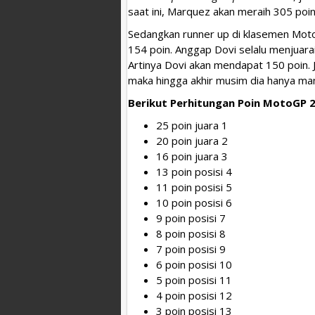
saat ini, Marquez akan meraih 305 poin
Sedangkan runner up di klasemen Moto
154 poin. Anggap Dovi selalu menjuara
Artinya Dovi akan mendapat 150 poin. 
maka hingga akhir musim dia hanya m
Berikut Perhitungan Poin MotoGP 2
25 poin juara 1
20 poin juara 2
16 poin juara 3
13 poin posisi 4
11 poin posisi 5
10 poin posisi 6
9 poin posisi 7
8 poin posisi 8
7 poin posisi 9
6 poin posisi 10
5 poin posisi 11
4 poin posisi 12
3 poin posisi 13