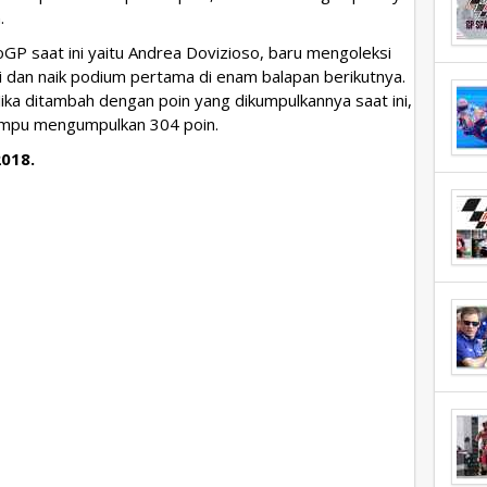
.
GP saat ini yaitu Andrea Dovizioso, baru mengoleksi
i dan naik podium pertama di enam balapan berikutnya.
Jika ditambah dengan poin yang dikumpulkannya saat ini,
ampu mengumpulkan 304 poin.
018.