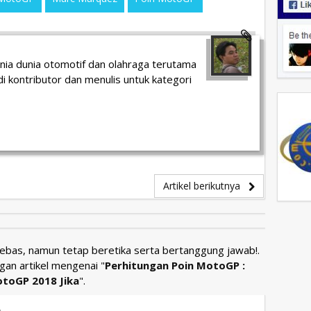
unia dunia otomotif dan olahraga terutama
i kontributor dan menulis untuk kategori
Artikel berikutnya
Bebas, namun tetap beretika serta bertanggung jawab!.
gan artikel mengenai "
Perhitungan Poin MotoGP :
otoGP 2018 Jika
".