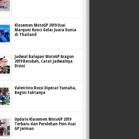
Klasemen MotoGP 2019 Usai
Marquez Kunci Gelar Juara Dunia
di Thailand
Jadwal Balapan MotoGP Aragon
2019 Berubah, Catat Jadwalnya
Disini
Valentino Rossi Dipecat Yamaha,
Begini Faktanya
Update Klasemen MotoGP 2019
Terbaru dan Perolehan Poin Usai
GP Jerman