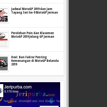
Jadwal MotoGP 2019 dan Jam
Tayang Seri ke-9 MotoGP Jerman
Perolehan Poin dan Klasemen
MotoGP 2019 Jelang GP Jerman
Dovi: Ban Faktor Penting
Kemenangan di MotoGP Belanda
2019