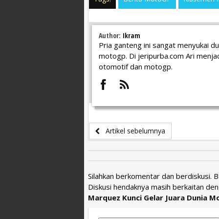
Author:
Ikram
Pria ganteng ini sangat menyukai d
motogp. Di jeripurba.com Ari menjad
otomotif dan motogp.
Artikel sebelumnya
Silahkan berkomentar dan berdiskusi. 
Diskusi hendaknya masih berkaitan den
Marquez Kunci Gelar Juara Dunia M