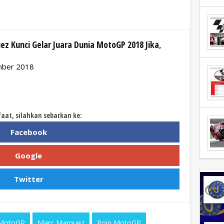
z Kunci Gelar Juara Dunia MotoGP 2018 Jika
,
ember 2018
faat, silahkan sebarkan ke:
Facebook
Google
Twitter
 MotoGP
Marc Marquez
Poin MotoGP