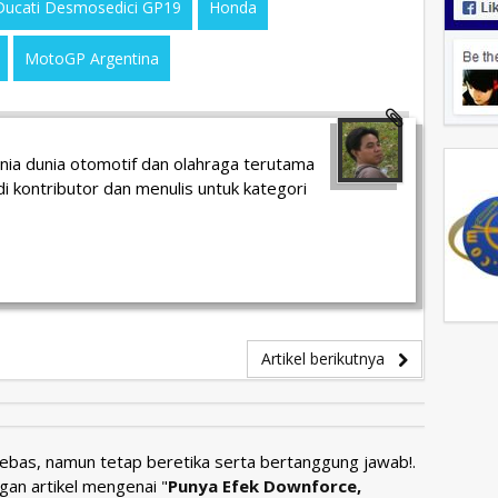
Ducati Desmosedici GP19
Honda
MotoGP Argentina
unia dunia otomotif dan olahraga terutama
i kontributor dan menulis untuk kategori
Artikel berikutnya
Bebas, namun tetap beretika serta bertanggung jawab!.
gan artikel mengenai "
Punya Efek Downforce,