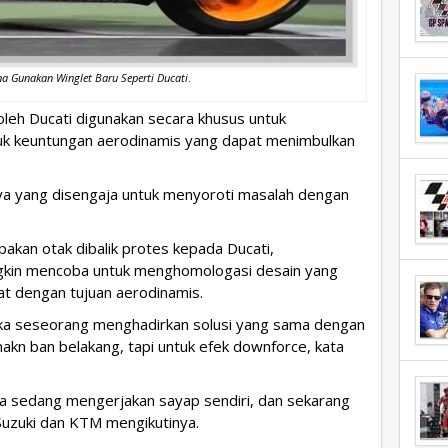
a Gunakan Winglet Baru Seperti Ducati
.
leh Ducati digunakan secara khusus untuk
tuk keuntungan aerodinamis yang dapat menimbulkan
a yang disengaja untuk menyoroti masalah dengan
pakan otak dibalik protes kepada Ducati,
gkin mencoba untuk menghomologasi desain yang
uat dengan tujuan aerodinamis.
 jika seseorang menghadirkan solusi yang sama dengan
inakn ban belakang, tapi untuk efek downforce, kata
ka sedang mengerjakan sayap sendiri, dan sekarang
Suzuki dan KTM mengikutinya.