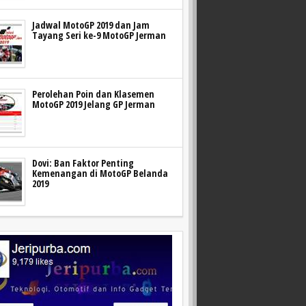
Jadwal MotoGP 2019 dan Jam
Tayang Seri ke-9 MotoGP Jerman
Perolehan Poin dan Klasemen
MotoGP 2019 Jelang GP Jerman
Dovi: Ban Faktor Penting
Kemenangan di MotoGP Belanda
2019