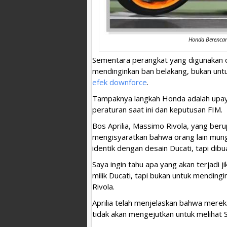
Honda Berencan
Sementara perangkat yang digunakan o
mendinginkan ban belakang, bukan un
efek downforce
.
Tampaknya langkah Honda adalah upay
peraturan saat ini dan keputusan FIM.
Bos Aprilia, Massimo Rivola, yang beru
mengisyaratkan bahwa orang lain mun
identik dengan desain Ducati, tapi dib
Saya ingin tahu apa yang akan terjadi
milik Ducati, tapi bukan untuk mending
Rivola.
Aprilia telah menjelaskan bahwa mere
tidak akan mengejutkan untuk melihat 