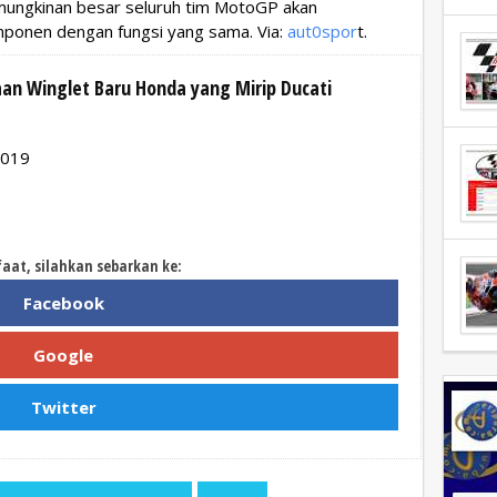
mungkinan besar seluruh tim MotoGP akan
onen dengan fungsi yang sama. Via:
aut0spor
t.
n Winglet Baru Honda yang Mirip Ducati
2019
faat, silahkan sebarkan ke:
Facebook
Google
Twitter