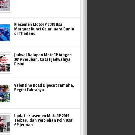
Klasemen MotoGP 2019 Usai
Marquez Kunci Gelar Juara Dunia
di Thailand
Jadwal Balapan MotoGP Aragon
2019 Berubah, Catat Jadwalnya
Disini
Valentino Rossi Dipecat Yamaha,
Begini Faktanya
Update Klasemen MotoGP 2019
Terbaru dan Perolehan Poin Usai
GP Jerman