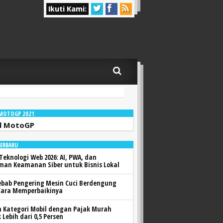
Ikuti Kami:
 MOTOGP 2021
l MotoGP
TERBARU
Teknologi Web 2026: AI, PWA, dan
man Keamanan Siber untuk Bisnis Lokal
ebab Pengering Mesin Cuci Berdengung
Cara Memperbaikinya
h Kategori Mobil dengan Pajak Murah
 Lebih dari 0,5 Persen