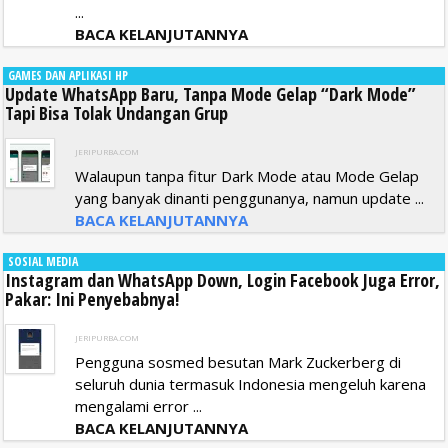
...
BACA KELANJUTANNYA
GAMES DAN APLIKASI HP
Update WhatsApp Baru, Tanpa Mode Gelap “Dark Mode”
Tapi Bisa Tolak Undangan Grup
JERIPURBA.COM
Walaupun tanpa fitur Dark Mode atau Mode Gelap
yang banyak dinanti penggunanya, namun update ...
BACA KELANJUTANNYA
SOSIAL MEDIA
Instagram dan WhatsApp Down, Login Facebook Juga Error,
Pakar: Ini Penyebabnya!
JERIPURBA.COM
Pengguna sosmed besutan Mark Zuckerberg di
seluruh dunia termasuk Indonesia mengeluh karena
mengalami error ...
BACA KELANJUTANNYA