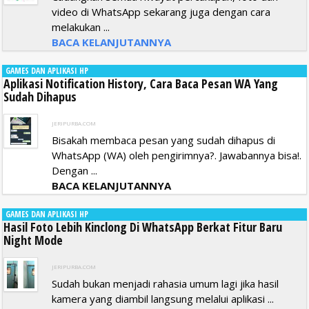
video di WhatsApp sekarang juga dengan cara
melakukan ...
BACA KELANJUTANNYA
GAMES DAN APLIKASI HP
Aplikasi Notification History, Cara Baca Pesan WA Yang
Sudah Dihapus
JERIPURBA.COM
Bisakah membaca pesan yang sudah dihapus di
WhatsApp (WA) oleh pengirimnya?. Jawabannya bisa!.
Dengan ...
BACA KELANJUTANNYA
GAMES DAN APLIKASI HP
Hasil Foto Lebih Kinclong Di WhatsApp Berkat Fitur Baru
Night Mode
JERIPURBA.COM
Sudah bukan menjadi rahasia umum lagi jika hasil
kamera yang diambil langsung melalui aplikasi ...