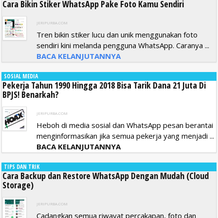
Cara Bikin Stiker WhatsApp Pake Foto Kamu Sendiri
JERIPURBA.COM
Tren bikin stiker lucu dan unik menggunakan foto
sendiri kini melanda pengguna WhatsApp. Caranya ...
BACA KELANJUTANNYA
SOSIAL MEDIA
Pekerja Tahun 1990 Hingga 2018 Bisa Tarik Dana 21 Juta Di
BPJS! Benarkah?
JERIPURBA.COM
Heboh di media sosial dan WhatsApp pesan berantai
menginformasikan jika semua pekerja yang menjadi ...
BACA KELANJUTANNYA
TIPS DAN TRIK
Cara Backup dan Restore WhatsApp Dengan Mudah (Cloud
Storage)
JERIPURBA.COM
Cadangkan semua riwayat percakapan, foto dan