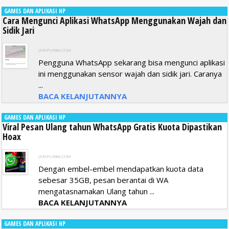
GAMES DAN APLIKASI HP
Cara Mengunci Aplikasi WhatsApp Menggunakan Wajah dan
Sidik Jari
JERIPURBA.COM
Pengguna WhatsApp sekarang bisa mengunci aplikasi
ini menggunakan sensor wajah dan sidik jari. Caranya
...
BACA KELANJUTANNYA
GAMES DAN APLIKASI HP
Viral Pesan Ulang tahun WhatsApp Gratis Kuota Dipastikan
Hoax
JERIPURBA.COM
Dengan embel-embel mendapatkan kuota data
sebesar 35GB, pesan berantai di WA
mengatasnamakan Ulang tahun ...
BACA KELANJUTANNYA
GAMES DAN APLIKASI HP