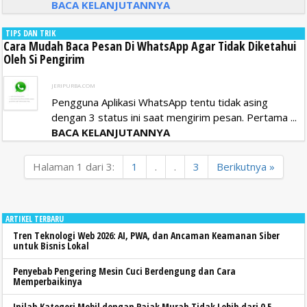
BACA KELANJUTANNYA
TIPS DAN TRIK
Cara Mudah Baca Pesan Di WhatsApp Agar Tidak Diketahui
Oleh Si Pengirim
JERIPURBA.COM
Pengguna Aplikasi WhatsApp tentu tidak asing
dengan 3 status ini saat mengirim pesan. Pertama ...
BACA KELANJUTANNYA
Halaman 1 dari 3:
1
.
.
3
Berikutnya »
ARTIKEL TERBARU
Tren Teknologi Web 2026: AI, PWA, dan Ancaman Keamanan Siber
untuk Bisnis Lokal
Penyebab Pengering Mesin Cuci Berdengung dan Cara
Memperbaikinya
Inilah Kategori Mobil dengan Pajak Murah Tidak Lebih dari 0,5