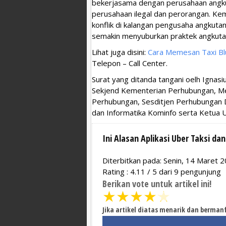
bekerjasama dengan perusahaan angk
perusahaan ilegal dan perorangan. Ke
konflik di kalangan pengusaha angkuta
semakin menyuburkan praktek angkutan l
Lihat juga disini:
Cara Memesan Taxi Bl
Telepon – Call Center.
Surat yang ditanda tangani oelh Ignas
Sekjend Kementerian Perhubungan, M
Perhubungan, Sesditjen Perhubungan Da
dan Informatika Kominfo serta Ketu
Ini Alasan Aplikasi Uber Taksi dan
Diterbitkan pada: Senin, 14 Maret 
Rating :
4.11
/
5
dari
9
pengunjung
Berikan vote untuk artikel ini!
★
★
★
★
★
Jika artikel diatas menarik dan berman