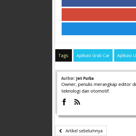
Tags:
Aplikasi Grab Car
Aplikasi 
Author:
Jeri Purba
Owner, penulis merangkap editor di
teknologi dan otomotif.
Artikel sebelumnya