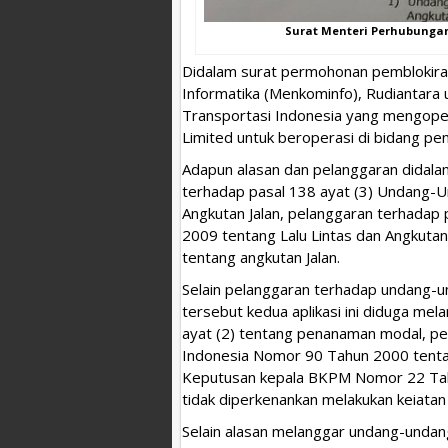
Surat Menteri Perhubungan
Didalam surat permohonan pemblokiran
Informatika (Menkominfo), Rudiantara un
Transportasi Indonesia yang mengoper
Limited untuk beroperasi di bidang pe
Adapun alasan dan pelanggaran didala
terhadap pasal 138 ayat (3) Undang
Angkutan Jalan, pelanggaran terhadap
2009 tentang Lalu Lintas dan Angkutan
tentang angkutan Jalan.
Selain pelanggaran terhadap undang-un
tersebut kedua aplikasi ini diduga m
ayat (2) tentang penanaman modal, p
Indonesia Nomor 90 Tahun 2000 tenta
Keputusan kepala BKPM Nomor 22 Tah
tidak diperkenankan melakukan keiatan
Selain alasan melanggar undang-undang,