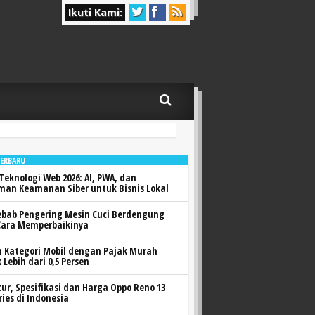
Ikuti Kami:
TERBARU
Teknologi Web 2026: AI, PWA, dan
man Keamanan Siber untuk Bisnis Lokal
ebab Pengering Mesin Cuci Berdengung
Cara Memperbaikinya
h Kategori Mobil dengan Pajak Murah
 Lebih dari 0,5 Persen
itur, Spesifikasi dan Harga Oppo Reno 13
ries di Indonesia