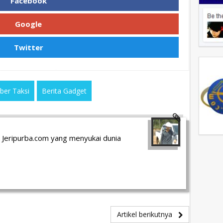
Facebook
Google
Twitter
Uber Taksi
Berita Gadget
 Jeripurba.com yang menyukai dunia
Artikel berikutnya