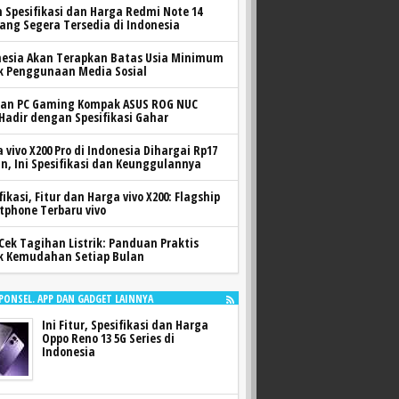
h Spesifikasi dan Harga Redmi Note 14
yang Segera Tersedia di Indonesia
nesia Akan Terapkan Batas Usia Minimum
k Penggunaan Media Sosial
ran PC Gaming Kompak ASUS ROG NUC
 Hadir dengan Spesifikasi Gahar
 vivo X200 Pro di Indonesia Dihargai Rp17
n, Ini Spesifikasi dan Keunggulannya
fikasi, Fitur dan Harga vivo X200: Flagship
tphone Terbaru vivo
Cek Tagihan Listrik: Panduan Praktis
k Kemudahan Setiap Bulan
 PONSEL. APP DAN GADGET LAINNYA
Ini Fitur, Spesifikasi dan Harga
Oppo Reno 13 5G Series di
Indonesia