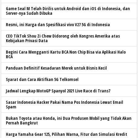
Game Seal M Telah Dirilis untuk Android dan iOS di Indonesia, dan
Server-nya Sudah Dibuka
Resmi, ini Harga dan Spesifikasi vivo V27 5G di Indonesia
CEO TikTok Shou Zi Chew Didorong oleh Kongres Amerika atas
Kebijakan Privasi Data
Begini Cara Mengganti Kartu BCA Non Chip Bisa via Aplikasi Halo
BCA
Panduan Definitif Kesadaran Merek untuk Bisnis Kecil
Syarat dan Cara Aktifkan 5G Telkomsel
Jadwal Lengkap MotoGP Spanyol 2021 Live Race di Trans7
Sasar Indonesia Hacker Pakai Nama Pos Indonesia Lewat Email
Spam
Bukan Toyota atau Honda, ini Dua Produsen Mobil yang Tidak Akan
Pernah Bangkrut
Harga Yamaha Gear 125, Pilihan Warna, Fitur dan Simulasi Kredit