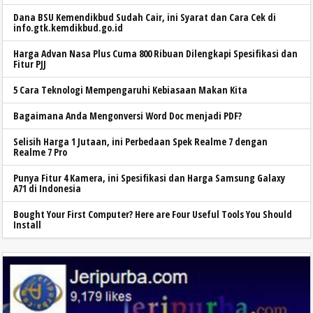
Dana BSU Kemendikbud Sudah Cair, ini Syarat dan Cara Cek di
info.gtk.kemdikbud.go.id
Harga Advan Nasa Plus Cuma 800 Ribuan Dilengkapi Spesifikasi dan
Fitur PJJ
5 Cara Teknologi Mempengaruhi Kebiasaan Makan Kita
Bagaimana Anda Mengonversi Word Doc menjadi PDF?
Selisih Harga 1 Jutaan, ini Perbedaan Spek Realme 7 dengan
Realme 7 Pro
Punya Fitur 4 Kamera, ini Spesifikasi dan Harga Samsung Galaxy
A71 di Indonesia
Bought Your First Computer? Here are Four Useful Tools You Should
Install