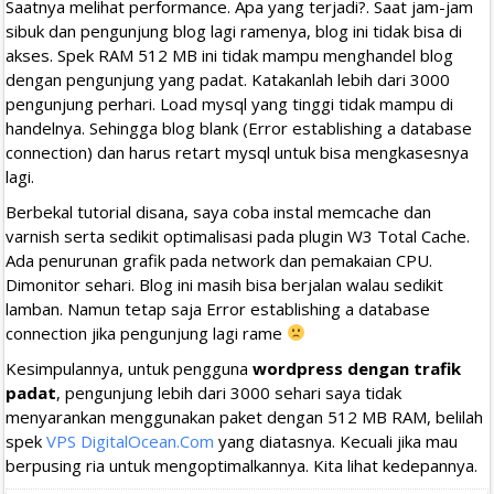
Saatnya melihat performance. Apa yang terjadi?. Saat jam-jam
sibuk dan pengunjung blog lagi ramenya, blog ini tidak bisa di
akses. Spek RAM 512 MB ini tidak mampu menghandel blog
dengan pengunjung yang padat. Katakanlah lebih dari 3000
pengunjung perhari. Load mysql yang tinggi tidak mampu di
handelnya. Sehingga blog blank (Error establishing a database
connection) dan harus retart mysql untuk bisa mengkasesnya
lagi.
Berbekal tutorial disana, saya coba instal memcache dan
varnish serta sedikit optimalisasi pada plugin W3 Total Cache.
Ada penurunan grafik pada network dan pemakaian CPU.
Dimonitor sehari. Blog ini masih bisa berjalan walau sedikit
lamban. Namun tetap saja Error establishing a database
connection jika pengunjung lagi rame
Kesimpulannya, untuk pengguna
wordpress dengan trafik
padat
, pengunjung lebih dari 3000 sehari saya tidak
menyarankan menggunakan paket dengan 512 MB RAM, belilah
spek
VPS DigitalOcean.Com
yang diatasnya. Kecuali jika mau
berpusing ria untuk mengoptimalkannya. Kita lihat kedepannya.