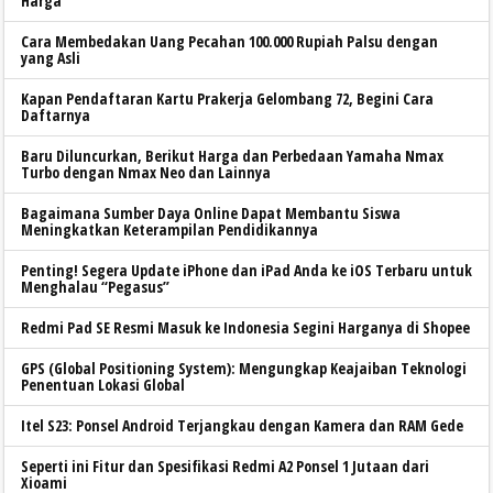
Harga
Cara Membedakan Uang Pecahan 100.000 Rupiah Palsu dengan
yang Asli
Kapan Pendaftaran Kartu Prakerja Gelombang 72, Begini Cara
Daftarnya
Baru Diluncurkan, Berikut Harga dan Perbedaan Yamaha Nmax
Turbo dengan Nmax Neo dan Lainnya
Bagaimana Sumber Daya Online Dapat Membantu Siswa
Meningkatkan Keterampilan Pendidikannya
Penting! Segera Update iPhone dan iPad Anda ke iOS Terbaru untuk
Menghalau “Pegasus”
Redmi Pad SE Resmi Masuk ke Indonesia Segini Harganya di Shopee
GPS (Global Positioning System): Mengungkap Keajaiban Teknologi
Penentuan Lokasi Global
Itel S23: Ponsel Android Terjangkau dengan Kamera dan RAM Gede
Seperti ini Fitur dan Spesifikasi Redmi A2 Ponsel 1 Jutaan dari
Xioami