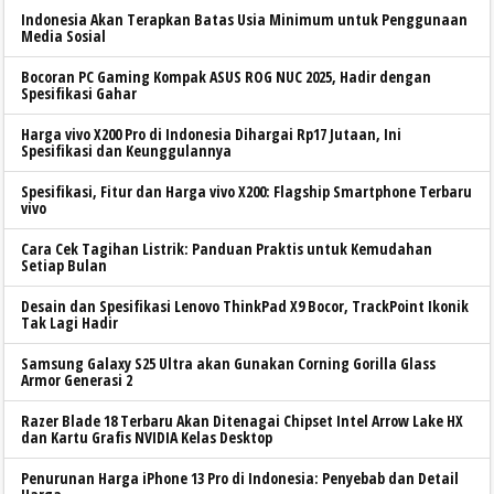
Indonesia Akan Terapkan Batas Usia Minimum untuk Penggunaan
Media Sosial
Bocoran PC Gaming Kompak ASUS ROG NUC 2025, Hadir dengan
Spesifikasi Gahar
Harga vivo X200 Pro di Indonesia Dihargai Rp17 Jutaan, Ini
Spesifikasi dan Keunggulannya
Spesifikasi, Fitur dan Harga vivo X200: Flagship Smartphone Terbaru
vivo
Cara Cek Tagihan Listrik: Panduan Praktis untuk Kemudahan
Setiap Bulan
Desain dan Spesifikasi Lenovo ThinkPad X9 Bocor, TrackPoint Ikonik
Tak Lagi Hadir
Samsung Galaxy S25 Ultra akan Gunakan Corning Gorilla Glass
Armor Generasi 2
Razer Blade 18 Terbaru Akan Ditenagai Chipset Intel Arrow Lake HX
dan Kartu Grafis NVIDIA Kelas Desktop
Penurunan Harga iPhone 13 Pro di Indonesia: Penyebab dan Detail